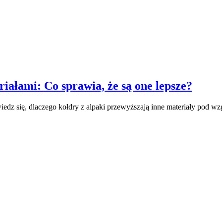
iałami: Co sprawia, że są one lepsze?
iedz się, dlaczego kołdry z alpaki przewyższają inne materiały pod wzg