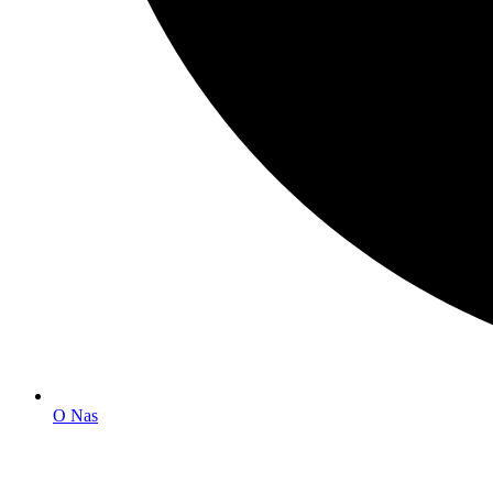
O Nas