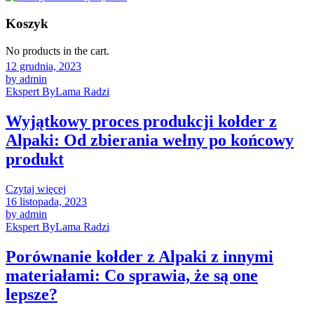
Koszyk
No products in the cart.
12 grudnia, 2023
by admin
Ekspert ByLama Radzi
Wyjątkowy proces produkcji kołder z
Alpaki: Od zbierania wełny po końcowy
produkt
Czytaj więcej
16 listopada, 2023
by admin
Ekspert ByLama Radzi
Porównanie kołder z Alpaki z innymi
materiałami: Co sprawia, że są one
lepsze?