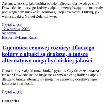
Zastanawiasz się, jaka kołdra będzie najlepsza dla Twojego snu?
Dowiedz się, dlaczego kołdry z alpaki przewyższają inne materiały
pod względem miękkości, termoregulacji i trwałości. Odkryj, jak
wełna alpaki z Nowej Zelandii wyró
Czytaj więcej
12 września, 2023
by admin
Ekspert ByLama Radzi
Tajemnica cenowej różnicy: Dlaczego
kołdry z alpaki są droższe, a tańsze
alternatywy mogą być niskiej jakości
Cena kołdry z alpaki może budzić pytania. Czy droższe oznacza
lepsze? Dowiedz się, co kryje się za wyższą ceną kołder z alpaki i
dlaczego tańsze alternatywy mogą nie zapewnić oczekiwanego
komfortu i trwałości.
Czytaj więcej
Categories