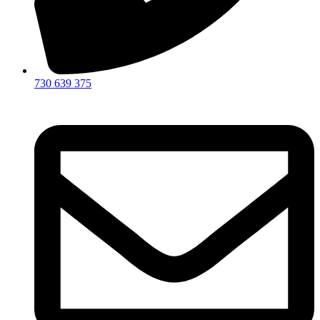
730 639 375