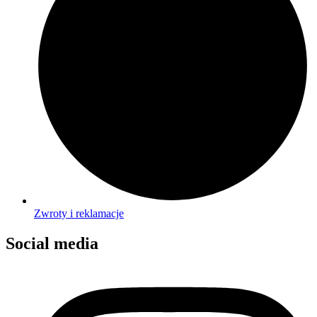
Zwroty i reklamacje
Social media