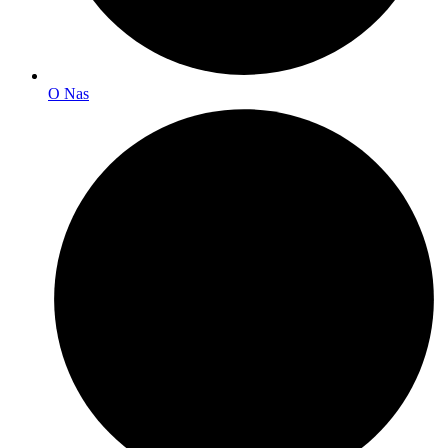
O Nas