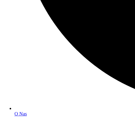
O Nas