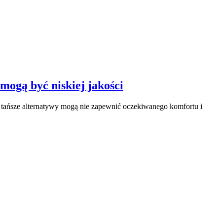
mogą być niskiej jakości
go tańsze alternatywy mogą nie zapewnić oczekiwanego komfortu i