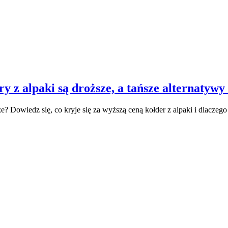
 z alpaki są droższe, a tańsze alternatywy 
e? Dowiedz się, co kryje się za wyższą ceną kołder z alpaki i dlacze