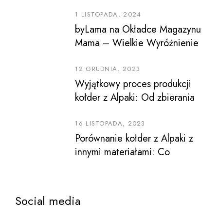
1 LISTOPADA, 2024
byLama na Okładce Magazynu
Mama – Wielkie Wyróżnienie
dla Naszej Marki!
12 GRUDNIA, 2023
Wyjątkowy proces produkcji
kołder z Alpaki: Od zbierania
wełny po końcowy produkt
16 LISTOPADA, 2023
Porównanie kołder z Alpaki z
innymi materiałami: Co
sprawia, że są one lepsze?
Social media