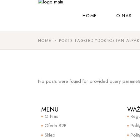
HOME
O NAS
HOME
POSTS TAGGED "DOBROSTAN ALPAK
No posts were found for provided query paramete
MENU
WAŻ
O Nas
Regu
Oferta B2B
Poli
Sklep
Poli