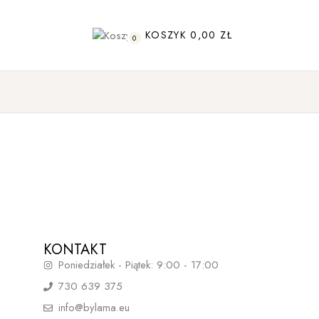
KOSZYK
0,00
ZŁ
0
KONTAKT
Poniedziałek - Piątek: 9:00 - 17:00
730 639 375
info@bylama.eu