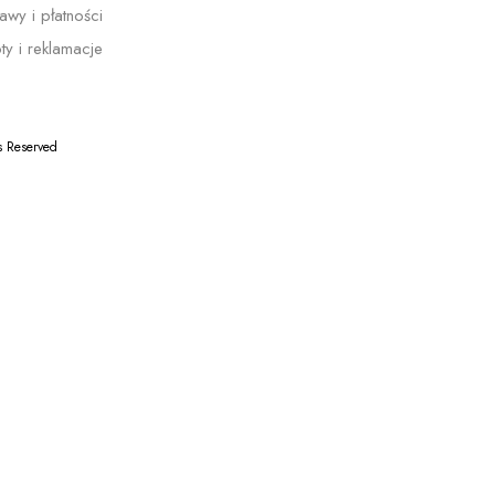
awy i płatności
ty i reklamacje
s Reserved