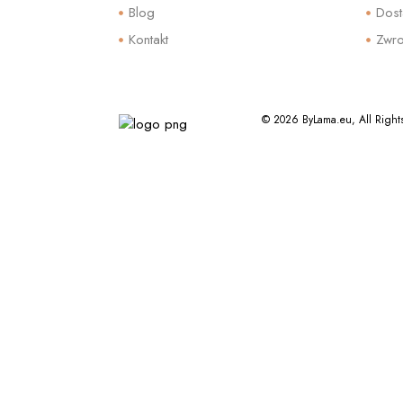
Blog
Dost
Kontakt
Zwro
© 2026 ByLama.eu, All Right