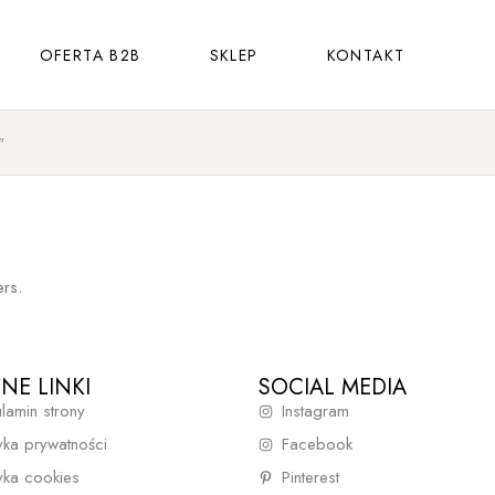
OFERTA B2B
SKLEP
KONTAKT
"
rs.
NE LINKI
SOCIAL MEDIA
lamin strony
Instagram
tyka prywatności
Facebook
tyka cookies
Pinterest